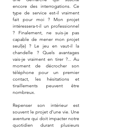
encore des interrogations. Ce 
type de service est-il vraiment 
fait pour moi ? Mon projet 
intéressera-t-il un professionnel 
? Finalement, ne suis-je pas 
capable de mener mon projet 
seul(e) ? Le jeu en vaut-il la 
chandelle ? Quels avantages 
vais-je vraiment en tirer ?... Au 
moment de décrocher son 
téléphone pour un premier 
contact, les hésitations et 
tiraillements peuvent être 
nombreux.
Repenser son intérieur est 
souvent le projet d’une vie. Une 
aventure qui doit impacter notre 
quotidien durant plusieurs 