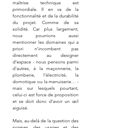
maîtrise technique est 
primordiale. Il en va de la 
fonctionnalité et de la durabilité 
du projet. Comme de sa 
solidité. Car plus largement, 
nous pourrions aussi 
mentionner les domaines qui a 
priori n’incombent pas 
directement au designer 
d’espace - nous pensons parmi 
d'autres, à la maçonnerie, la 
plomberie, l’électricité, la 
domotique ou la menuiserie… - 
mais sur lesquels pourtant, 
celui-ci est force de proposition 
et se doit donc d'avoir un œil 
aiguisé.
Mais, au-delà de la question des 
normes, des usages et des 