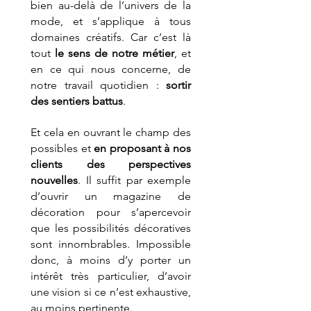
bien au-delà de l’univers de la 
mode, et s’applique à tous 
domaines créatifs. Car c’est là 
tout 
le sens de notre métier
, et 
en ce qui nous concerne, de 
notre travail quotidien : 
sortir 
des sentiers battus
.
Et cela en ouvrant le champ des 
possibles et 
en proposant
à
nos 
clients des perspectives 
nouvelles
. Il suffit par exemple 
d’ouvrir un magazine de 
décoration pour s’apercevoir 
que les possibilités décoratives 
sont innombrables. Impossible 
donc, à moins d’y porter un 
intérêt très particulier, d’avoir 
une vision si ce n’est exhaustive, 
au moins pertinente.