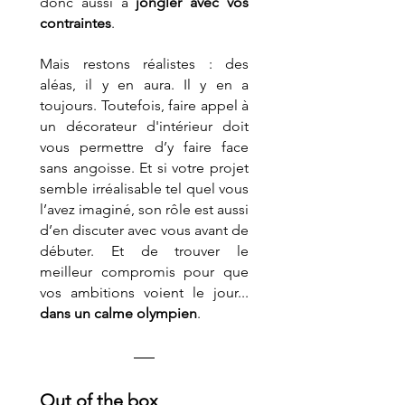
donc aussi à 
jongler avec vos 
contraintes
.
Mais restons réalistes : des 
aléas, il y en aura. Il y en a 
toujours. Toutefois, faire appel à 
un décorateur d'intérieur doit 
vous permettre d’y faire face 
sans angoisse. Et si votre projet 
semble irréalisable tel quel vous 
l’avez imaginé, son rôle est aussi 
d’en discuter avec vous avant de 
débuter. Et de trouver le 
meilleur compromis pour que 
vos ambitions voient le jour... 
dans un calme olympien
.
Out of the box