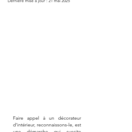
Dernière mise à jour :
21 mai 2025
Faire appel à un décorateur 
d’intérieur, reconnaissons-le, est 
une démarche qui suscite 