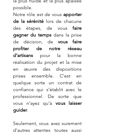
la plus fluide et la plus apaisée 
possible.
Notre rôle est de vous 
apporter 
de la sérénité
 lors de chacune 
des étapes, de vous
 faire 
gagner du temps 
dans la prise 
de décision, de 
vous faire 
profiter de notre réseau 
d’artisans
pour la bonne 
réalisation du projet et la mise 
en œuvre des dispositions 
prises ensemble. C’est en 
quelque sorte un contrat de 
confiance qui s’établit avec le 
professionnel. De sorte que 
vous n’ayez qu’à 
vous laisser 
guider
. 
Seulement, vous avez surement 
d’autres attentes toutes aussi 