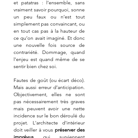
et patatras : l’ensemble, sans 
vraiment savoir pourquoi, sonne 
un peu faux ou n’est tout 
simplement pas convaincant, ou 
en tout cas pas à la hauteur de 
ce qu’on avait imaginé. Et donc 
une nouvelle fois source de 
contrariété. Dommage, quand 
l’enjeu est quand même de se 
sentir bien chez soi. 
Fautes de goût (ou écart déco). 
Mais aussi erreur d’anticipation. 
Objectivement, elles ne sont 
pas nécessairement très graves 
mais peuvent avoir une nette 
incidence sur le bon déroulé du 
projet. L'architecte d'intérieur 
doit veiller à vous 
préserver des 
imprévus
 qui surviennent 